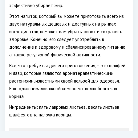
эффективно убирает жир.
Этот напиток, который вы можете приготовить всего из
двух натуральных дешевых и доступных на рынках
ингредиентов, поможет вам убрать живот и сохранить
здоровье. Конечно, его следует употреблять в
дополнение к здоровому и сбалансированному питанию,
а также регулярной физической активности.
Все, что требуется для его приготовления, – это шалфей
и лавр, которые являются ароматерапевтическими
растениями, известными своей пользой для здоровья.
Еще один немаловажный компонент волшебного чая –
корица.
Ингредиенты: пять лавровых листьев, десять листьев
шалфея, одна палочка корицы.
Диетолог раскрыла пользу трехдневной гречневой