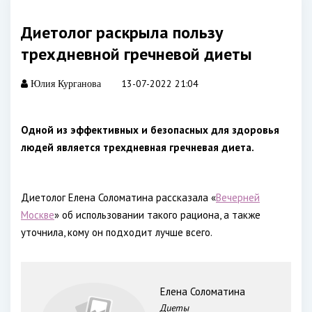
Диетолог раскрыла пользу
трехдневной гречневой диеты
13-07-2022 21:04
Юлия Курганова
Одной из эффективных и безопасных для здоровья
людей является трехдневная гречневая диета.
Диетолог Елена Соломатина рассказала «
Вечерней
Москве
» об использовании такого рациона, а также
уточнила, кому он подходит лучше всего.
Елена Соломатина
Диеты