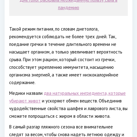
пандемию
Такой режим питания, по словам диетолога,
рекомендуется соблюдать не более трех дней. Так,
поедание гречки в течение длительного времени не
насыщает организм, а только увеличивает вероятность
срыва. При этом рацион, который состоит из гречки,
способствует укреплению иммунитета, насыщению
организма энергией, а также имеет низкокалорийное
содержание.
Медики назвали
два натуральных ингредиента, которые
убирают живот
и ускоряют обмен веществ. Объединив
чудодейственные свойства шалфея и лаврового листа, вы
сможете попрощаться с жиром в области живота.
В самый разгар пляжного сезона все внимательнее
следят за весом, чтобы снова надеть летнюю одежду и