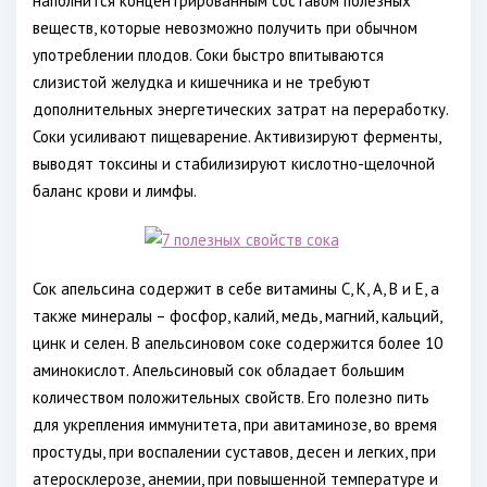
наполнится концентрированным составом полезных
веществ, которые невозможно получить при обычном
употреблении плодов. Соки быстро впитываются
слизистой желудка и кишечника и не требуют
дополнительных энергетических затрат на переработку.
Соки усиливают пищеварение. Активизируют ферменты,
выводят токсины и стабилизируют кислотно-щелочной
баланс крови и лимфы.
Сок апельсина содержит в себе витамины С, К, А, В и Е, а
также минералы – фосфор, калий, медь, магний, кальций,
цинк и селен. В апельсиновом соке содержится более 10
аминокислот. Апельсиновый сок обладает большим
количеством положительных свойств. Его полезно пить
для укрепления иммунитета, при авитаминозе, во время
простуды, при воспалении суставов, десен и легких, при
атеросклерозе, анемии, при повышенной температуре и