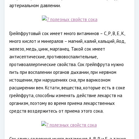
артериальном давлении.
Грейпфрутовый сок имеет много витаминов – С, Р, В, Е, К,
много кислот и минералов – магний, калий, кальций, йод,
железо, медь, цинк, марганец. Такой сок имеет
антисептические, противовоспалительные,
противоаллергические свойства. Сок грейпфрута нужно
пить при воспалении органов дыхании, при нервном
истощении, при нарушениях сна, при варикозном
расширении вен. Кстати, вещества, которые есть в соке
грейпфрута, способны изменять действие лекарств на
организм, поэтому во время приема лекарственных
средств воздержитесь от приема этого сока.
Сок сливы содержит много витаминов А, В, Р и Е, а также