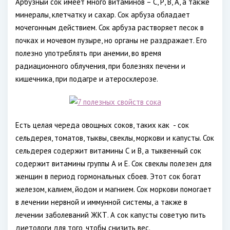
Арбузный сок имеет много витаминов – С, Р, В, А, а также
минералы, клетчатку и сахар. Сок арбуза обладает
мочегонным действием. Сок арбуза растворяет песок в
почках и мочевом пузыре, но органы не раздражает. Его
полезно употреблять при анемии, во время
радиационного облучения, при болезнях печени и
кишечника, при подагре и атеросклерозе.
Есть целая череда овощных соков, таких как - сок
сельдерея, томатов, тыквы, свеклы, моркови и капусты. Сок
сельдерея содержит витамины С и В, а тыквенный сок
содержит витамины группы А и Е. Сок свеклы полезен для
женщин в период гормональных сбоев. Этот сок богат
железом, калием, йодом и магнием. Сок моркови помогает
в лечении нервной и иммунной системы, а также в
лечении заболеваний ЖКТ. А сок капусты советую пить
диетологи для того, чтобы снизить вес.