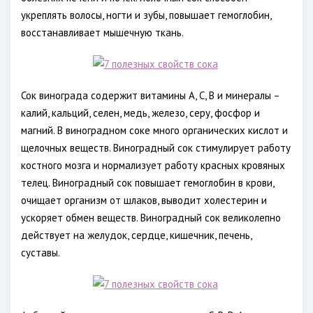
укреплять волосы, ногти и зубы, повышает гемоглобин,
восстанавливает мышечную ткань.
Сок винограда содержит витамины А, С, В и минералы –
калий, кальций, селен, медь, железо, серу, фосфор и
магний. В виноградном соке много органических кислот и
щелочных веществ. Виноградный сок стимулирует работу
костного мозга и нормализует работу красных кровяных
телец. Виноградный сок повышает гемоглобин в крови,
очищает организм от шлаков, выводит холестерин и
ускоряет обмен веществ. Виноградный сок великолепно
действует на желудок, сердце, кишечник, печень,
суставы.