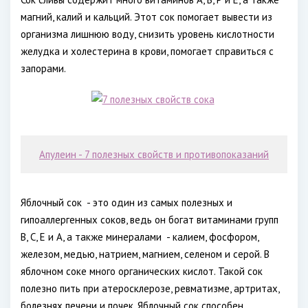
магний, калий и кальций. Этот сок помогает вывести из
организма лишнюю воду, снизить уровень кислотности
желудка и холестерина в крови, помогает справиться с
запорами.
Апулеин - 7 полезных свойств и противопоказаний
Яблочный сок - это один из самых полезных и
гипоаллергенных соков, ведь он богат витаминами групп
В, С, Е и А, а также минералами - калием, фосфором,
железом, медью, натрием, магнием, селеном и серой. В
яблочном соке много органических кислот. Такой сок
полезно пить при атеросклерозе, ревматизме, артритах,
болезнях печени и почек. Яблочный сок способен